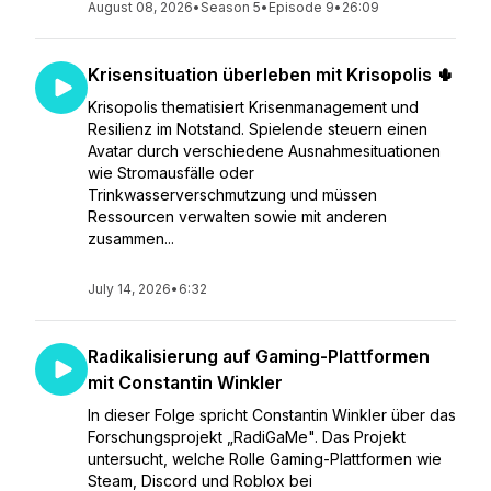
August 08, 2026
•
Season 5
•
Episode 9
•
26:09
Krisensituation überleben mit Krisopolis 🌵
Krisopolis thematisiert Krisenmanagement und
Resilienz im Notstand. Spielende steuern einen
Avatar durch verschiedene Ausnahmesituationen
wie Stromausfälle oder
Trinkwasserverschmutzung und müssen
Ressourcen verwalten sowie mit anderen
zusammen...
July 14, 2026
•
6:32
Radikalisierung auf Gaming-Plattformen
mit Constantin Winkler
In dieser Folge spricht Constantin Winkler über das
Forschungsprojekt „RadiGaMe". Das Projekt
untersucht, welche Rolle Gaming-Plattformen wie
Steam, Discord und Roblox bei