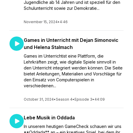
Jugendliche ab 14 Jahren und ist speziell für den
Schulunterricht sowie zur Demokratie...
November 15, 2024
•
4:46
Games in Unterricht mit Dejan Simonovic
und Helena Stalmach
Games im Unterrichtist eine Plattform, die
Lehrkräften zeigt, wie digitale Spiele sinnvoll in
den Unterricht integriert werden können. Die Seite
bietet Anleitungen, Materialien und Vorschläge für
den Einsatz von Computerspielen in
verschiedenen...
October 31, 2024
•
Season 4
•
Episode 3
•
44:09
Lebe Musik in Oddada
In unserem heutigen GameCheck schauen wir uns
**Oddada** an – ein kreatives Spiel, bei dem ihr