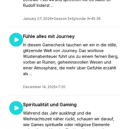
Rudolf Inderst ...
January 07, 2026
•
Season 5
•
Episode 3
•
45:36
Fühle alles mit Journey
In diesem Gamecheck tauchen wir ein in die stille,
glitzernde Welt von Journey. Das wortlose
Wüstenabenteuer führt uns zu einem fernen Berg,
vorbei an Ruinen, geheimnisvollen Wesen und
einer Atmosphäre, die mehr über Gefühle erzählt
als ...
December 14, 2025
•
7:20
Spiritualität und Gaming
Während das Jahr ausklingt und die
Weihnachtszeit näher rückt, schauen wir darauf,
wie Games spirituelle oder religiöse Elemente