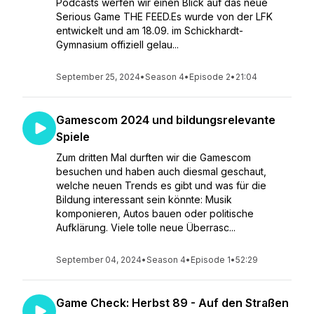
Podcasts werfen wir einen Blick auf das neue
Serious Game THE FEED.Es wurde von der LFK
entwickelt und am 18.09. im Schickhardt-
Gymnasium offiziell gelau...
September 25, 2024
•
Season 4
•
Episode 2
•
21:04
Gamescom 2024 und bildungsrelevante
Spiele
Zum dritten Mal durften wir die Gamescom
besuchen und haben auch diesmal geschaut,
welche neuen Trends es gibt und was für die
Bildung interessant sein könnte: Musik
komponieren, Autos bauen oder politische
Aufklärung. Viele tolle neue Überrasc...
September 04, 2024
•
Season 4
•
Episode 1
•
52:29
Game Check: Herbst 89 - Auf den Straßen