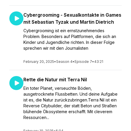
Cybergrooming - Sexualkontakte in Games
mit Sebastian Tyzak und Martin Dietrich
Cybergrooming ist ein ernstzunehmendes
Problem. Besonders auf Plattformen, die sich an
Kinder und Jugendliche richten. In dieser Folge
sprechen wir mit den Journalisten
February 20, 2025
•
Season 4
•
Episode 7
•
43:21
Rette die Natur mit Terra Nil
Ein toter Planet, verseuchte Böden,
ausgetrocknete Flussbetten. Und deine Aufgabe
ist es, die Natur zurückzubringen.Terra Nil ist ein
Reverse Citybuilder, der statt Beton und Straßen
blühende Ökosysteme erschafft. Mit cleverem
Ressourcen...
February 19, 2025
•
6:04