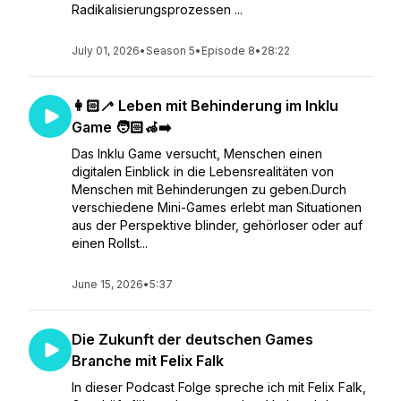
Radikalisierungsprozessen ...
July 01, 2026
•
Season 5
•
Episode 8
•
28:22
👩🏻‍🦯 Leben mit Behinderung im Inklu
Game 🧑🏻‍🦽‍➡️
Das Inklu Game versucht, Menschen einen
digitalen Einblick in die Lebensrealitäten von
Menschen mit Behinderungen zu geben.Durch
verschiedene Mini-Games erlebt man Situationen
aus der Perspektive blinder, gehörloser oder auf
einen Rollst...
June 15, 2026
•
5:37
Die Zukunft der deutschen Games
Branche mit Felix Falk
In dieser Podcast Folge spreche ich mit Felix Falk,