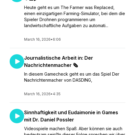
Heute geht es um The Farmer was Replaced,
einen einzigartigen Farming-Simulator, bei dem die
Spieler Drohnen programmieren um
landwirtschaftliche Aufgaben zu automati...
March 16, 2026
•
6:06
Journalistische Arbeit in: Der
Nachrichtenmacher 🗞️
In diesem Gamecheck geht es um das Spiel Der
Nachrichtenmacher von DASDING,
March 16, 2026
•
4:35
Sinnhaftigkeit und Eudaimonie in Games
mit Dr. Daniel Possler
Videospiele machen Spaß. Aber können sie auch
bedeutsam sein?In dieser Folge sprechen wir über