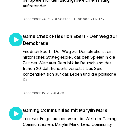
bei Spielen für den Bildungsbereich ein häufig
auftretender...
December 24, 2023
•
Season 3
•
Episode 7
•
1:11:57
Game Check Friedrich Ebert - Der Weg zur
Demokratie
Friedrich Ebert - Der Weg zur Demokratie ist ein
historisches Strategiespiel, das den Spieler in die
Zeit der Weimarer Republik im Deutschland des
frühen 20. Jahrhunderts versetzt. Das Spiel
konzentriert sich auf das Leben und die politische
Ka...
December 15, 2023
•
4:35
Gaming Communities mit Marylin Marx
In dieser Folge tauchen wir in die Welt der Gaming
Communities ein. Marylin Marx, Lead Community