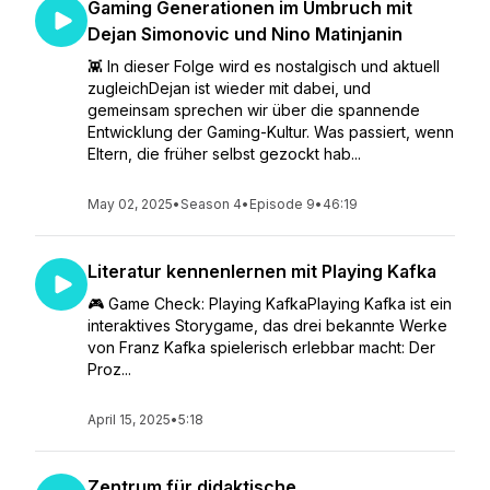
Gaming Generationen im Umbruch mit
Dejan Simonovic und Nino Matinjanin
👾 In dieser Folge wird es nostalgisch und aktuell
zugleichDejan ist wieder mit dabei, und
gemeinsam sprechen wir über die spannende
Entwicklung der Gaming-Kultur. Was passiert, wenn
Eltern, die früher selbst gezockt hab...
May 02, 2025
•
Season 4
•
Episode 9
•
46:19
Literatur kennenlernen mit Playing Kafka
🎮 Game Check: Playing KafkaPlaying Kafka ist ein
interaktives Storygame, das drei bekannte Werke
von Franz Kafka spielerisch erlebbar macht: Der
Proz...
April 15, 2025
•
5:18
Zentrum für didaktische