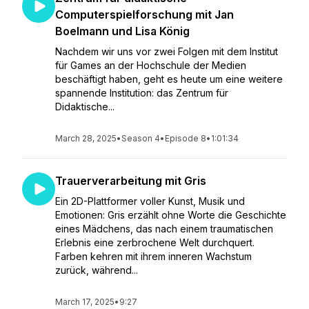
Computerspielforschung mit Jan
Boelmann und Lisa König
Nachdem wir uns vor zwei Folgen mit dem Institut
für Games an der Hochschule der Medien
beschäftigt haben, geht es heute um eine weitere
spannende Institution: das Zentrum für
Didaktische...
March 28, 2025
•
Season 4
•
Episode 8
•
1:01:34
Trauerverarbeitung mit Gris
Ein 2D-Plattformer voller Kunst, Musik und
Emotionen: Gris erzählt ohne Worte die Geschichte
eines Mädchens, das nach einem traumatischen
Erlebnis eine zerbrochene Welt durchquert.
Farben kehren mit ihrem inneren Wachstum
zurück, während...
March 17, 2025
•
9:27