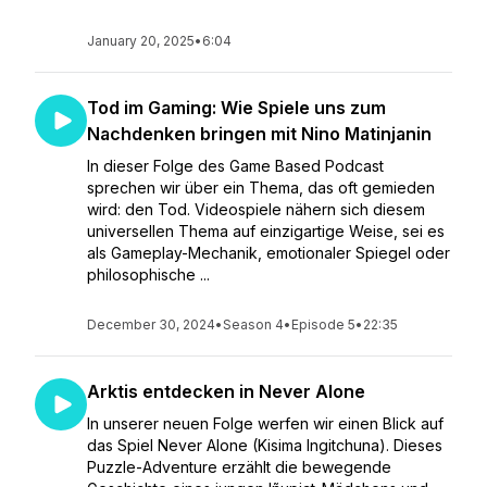
January 20, 2025
•
6:04
Tod im Gaming: Wie Spiele uns zum
Nachdenken bringen mit Nino Matinjanin
In dieser Folge des Game Based Podcast
sprechen wir über ein Thema, das oft gemieden
wird: den Tod. Videospiele nähern sich diesem
universellen Thema auf einzigartige Weise, sei es
als Gameplay-Mechanik, emotionaler Spiegel oder
philosophische ...
December 30, 2024
•
Season 4
•
Episode 5
•
22:35
Arktis entdecken in Never Alone
In unserer neuen Folge werfen wir einen Blick auf
das Spiel Never Alone (Kisima Ingitchuna). Dieses
Puzzle-Adventure erzählt die bewegende