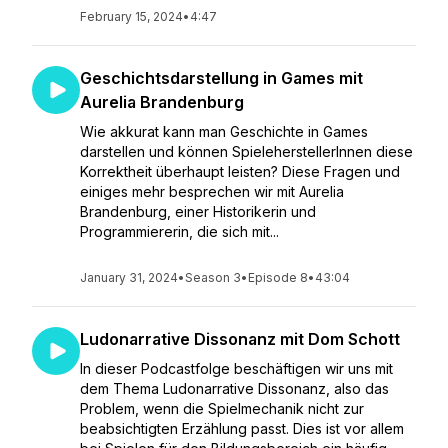
February 15, 2024
•
4:47
Geschichtsdarstellung in Games mit
Aurelia Brandenburg
Wie akkurat kann man Geschichte in Games
darstellen und können SpieleherstellerInnen diese
Korrektheit überhaupt leisten? Diese Fragen und
einiges mehr besprechen wir mit Aurelia
Brandenburg, einer Historikerin und
Programmiererin, die sich mit...
January 31, 2024
•
Season 3
•
Episode 8
•
43:04
Ludonarrative Dissonanz mit Dom Schott
In dieser Podcastfolge beschäftigen wir uns mit
dem Thema Ludonarrative Dissonanz, also das
Problem, wenn die Spielmechanik nicht zur
beabsichtigten Erzählung passt. Dies ist vor allem