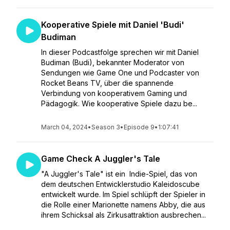
Kooperative Spiele mit Daniel 'Budi'
Budiman
In dieser Podcastfolge sprechen wir mit Daniel
Budiman (Budi), bekannter Moderator von
Sendungen wie Game One und Podcaster von
Rocket Beans TV, über die spannende
Verbindung von kooperativem Gaming und
Pädagogik. Wie kooperative Spiele dazu be...
March 04, 2024
•
Season 3
•
Episode 9
•
1:07:41
Game Check A Juggler's Tale
"A Juggler's Tale" ist ein Indie-Spiel, das von
dem deutschen Entwicklerstudio Kaleidoscube
entwickelt wurde. Im Spiel schlüpft der Spieler in
die Rolle einer Marionette namens Abby, die aus
ihrem Schicksal als Zirkusattraktion ausbrechen...