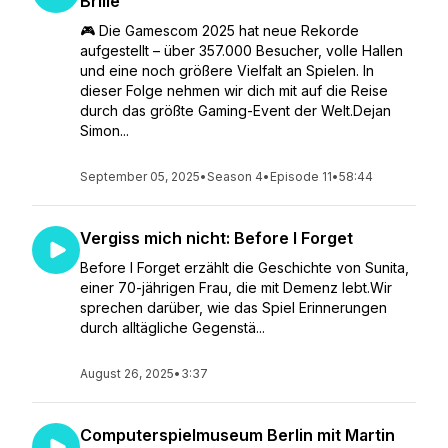
Brille
🎮 Die Gamescom 2025 hat neue Rekorde
aufgestellt – über 357.000 Besucher, volle Hallen
und eine noch größere Vielfalt an Spielen. In
dieser Folge nehmen wir dich mit auf die Reise
durch das größte Gaming-Event der Welt.Dejan
Simon...
September 05, 2025
•
Season 4
•
Episode 11
•
58:44
Vergiss mich nicht: Before I Forget
Before I Forget erzählt die Geschichte von Sunita,
einer 70-jährigen Frau, die mit Demenz lebt.Wir
sprechen darüber, wie das Spiel Erinnerungen
durch alltägliche Gegenstä...
August 26, 2025
•
3:37
Computerspielmuseum Berlin mit Martin