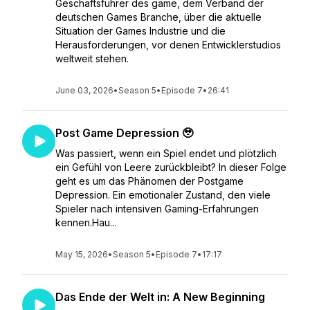
Geschäftsführer des game, dem Verband der
deutschen Games Branche, über die aktuelle
Situation der Games Industrie und die
Herausforderungen, vor denen Entwicklerstudios
weltweit stehen.
June 03, 2026
•
Season 5
•
Episode 7
•
26:41
Post Game Depression 🥹
Was passiert, wenn ein Spiel endet und plötzlich
ein Gefühl von Leere zurückbleibt? In dieser Folge
geht es um das Phänomen der Postgame
Depression. Ein emotionaler Zustand, den viele
Spieler nach intensiven Gaming-Erfahrungen
kennen.Hau...
May 15, 2026
•
Season 5
•
Episode 7
•
17:17
Das Ende der Welt in: A New Beginning