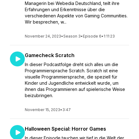
Managerin bei Webedia Deutschland, teilt ihre
Erfahrungen und Erkenntnisse über die
verschiedenen Aspekte von Gaming Communities.
Wir besprechen, w...
November 24, 2023
•
Season 3
•
Episode 6
•
1:11:23
Gamecheck Scratch
In dieser Podcastfolge dreht sich alles um die
Programmiersprache Scratch. Scratch ist eine
visuelle Programmiersprache, die speziell für
Kinder und Jugendliche entwickelt wurde, um
ihnen das Programmieren auf spielerische Weise
beizubringen.
November 15, 2023
•
3:47
Halloween Special: Horror Games
In dieser Episode tauchen wir tief in die Welt der