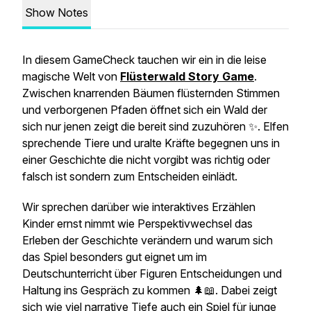
Show Notes
In diesem GameCheck tauchen wir ein in die leise
magische Welt von
Flüsterwald Story Game
.
Zwischen knarrenden Bäumen flüsternden Stimmen
und verborgenen Pfaden öffnet sich ein Wald der
sich nur jenen zeigt die bereit sind zuzuhören ✨. Elfen
sprechende Tiere und uralte Kräfte begegnen uns in
einer Geschichte die nicht vorgibt was richtig oder
falsch ist sondern zum Entscheiden einlädt.
Wir sprechen darüber wie interaktives Erzählen
Kinder ernst nimmt wie Perspektivwechsel das
Erleben der Geschichte verändern und warum sich
das Spiel besonders gut eignet um im
Deutschunterricht über Figuren Entscheidungen und
Haltung ins Gespräch zu kommen 🌲📖. Dabei zeigt
sich wie viel narrative Tiefe auch ein Spiel für junge