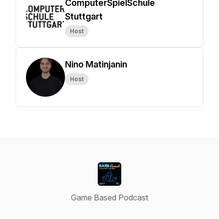
ComputerSpielSchule
Stuttgart
Host
Nino Matinjanin
Host
Game Based Podcast