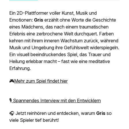
Ein 2D-Plattformer voller Kunst, Musik und
Emotionen:
Gris
erzählt ohne Worte die Geschichte
eines Mädchens, das nach einem traumatischen
Erlebnis eine zerbrochene Welt durchquert. Farben
kehren mit ihrem inneren Wachstum zurück, während
Musik und Umgebung ihre Gefühlswelt widerspiegeln.
Ein visuell beeindruckendes Spiel, das Trauer und
Heilung erlebbar macht – fast wie eine meditative
Erfahrung.
🎮
Mehr zum Spiel findet hier
🎙️
Spannendes Interview mit den Entwicklern
🎧 Jetzt reinhören und entdecken, warum
Gris
so
viele Spieler tief berührt!