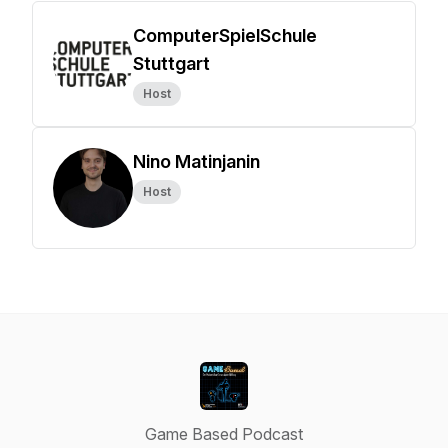
ComputerSpielSchule
Stuttgart
Host
Nino Matinjanin
Host
Game Based Podcast